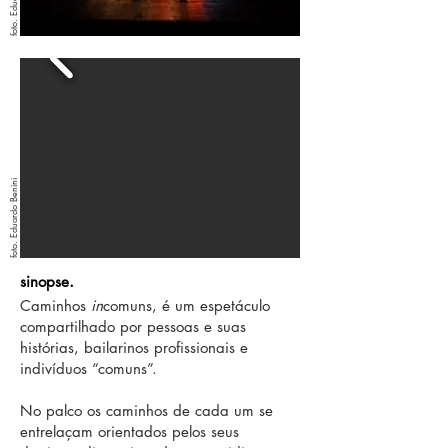
foto. Eduardo Benini
.
sinopse
Caminhos
in
comuns, é um espetáculo
compartilhado por pessoas e suas
histórias, bailarinos profissionais e
indivíduos “comuns”.
No palco os caminhos de cada um se
entrelaçam orientados pelos seus