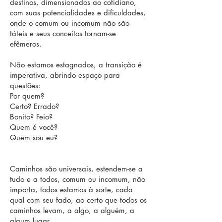
destinos, dimensionados ao cotidiano,
com suas potencialidades e dificuldades,
onde o comum ou incomum não são
táteis e seus conceitos tornam-se
efêmeros.
Não estamos estagnados, a transição é
imperativa, abrindo espaço para
questões:
Por quem?
Certo? Errado?
Bonito? Feio?
Quem é você?
Quem sou eu?
Caminhos são universais, estendem-se a
tudo e a todos, comum ou incomum, não
importa, todos estamos à sorte, cada
qual com seu fado, ao certo que todos os
caminhos levam, a algo, a alguém, a
algum lugar.